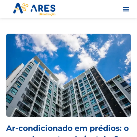
Skip
to
content
Quem S
Ar-condicionado em prédios: o