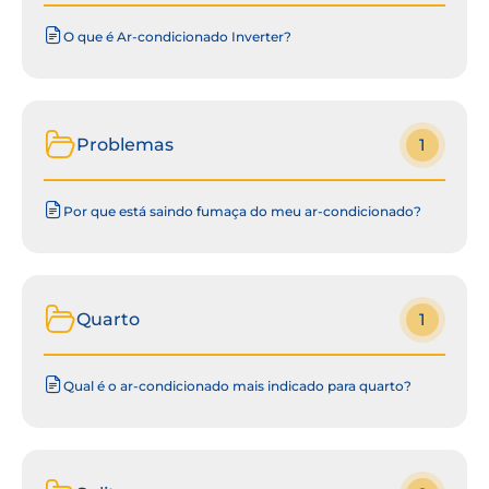
O que é Ar-condicionado Inverter?
Problemas
1
Por que está saindo fumaça do meu ar-condicionado?
Quarto
1
Qual é o ar-condicionado mais indicado para quarto?