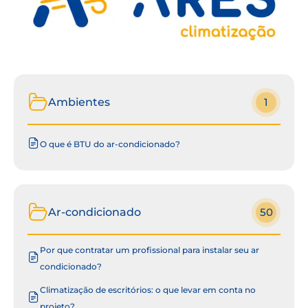
Ambientes
1
O que é BTU do ar-condicionado?
Ar-condicionado
50
Por que contratar um profissional para instalar seu ar
condicionado?
Climatização de escritórios: o que levar em conta no
projeto?