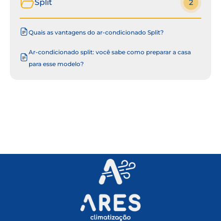
Split
2
Quais as vantagens do ar-condicionado Split?
Ar-condicionado split: você sabe como preparar a casa
para esse modelo?