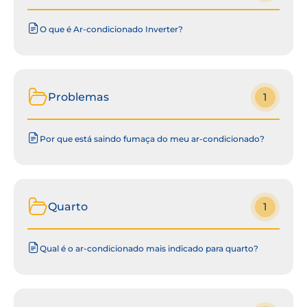
O que é Ar-condicionado Inverter?
Problemas
1
Por que está saindo fumaça do meu ar-condicionado?
Quarto
1
Qual é o ar-condicionado mais indicado para quarto?