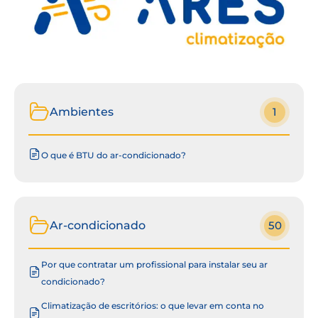
Ambientes
1
O que é BTU do ar-condicionado?
Ar-condicionado
50
Por que contratar um profissional para instalar seu ar
condicionado?
Climatização de escritórios: o que levar em conta no