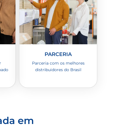
PARCERIA
r
Parceria com os melhores
nado
distribuidores do Brasil
zada em