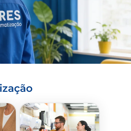
ização