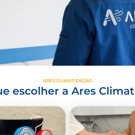
ARES CLIMATIZAÇÃO
ue escolher a Ares Climat