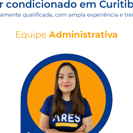
r condicionado em Curiti
amente qualificada, com ampla experiência e tr
Equipe
Administrativa