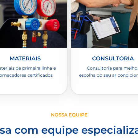
MATERIAIS
CONSULTORIA
teriais de primeira linha e
Consultoria para melho
ornecedores certificados
escolha do seu ar condicio
NOSSA EQUIPE
a com equipe especiali