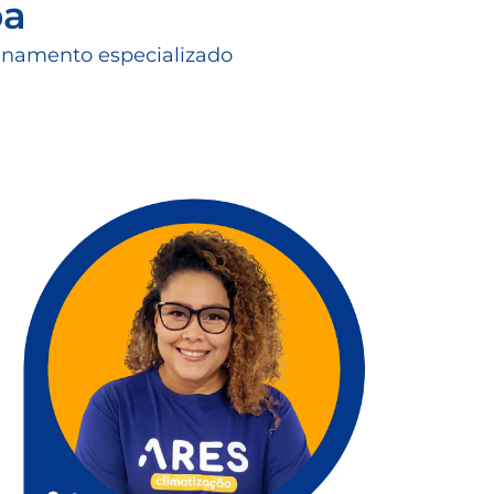
ba
einamento especializado