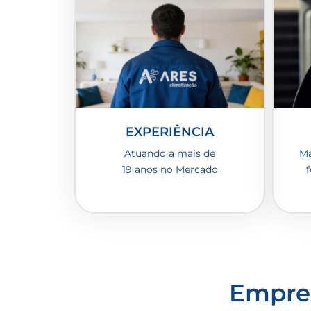
EXPERIÊNCIA
Atuando a mais de
Ma
19 anos no Mercado
f
Empres