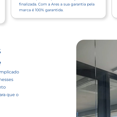
finalizada. Com a Ares a sua garantia pela
marca é 100% garantida.
s
ê
omplicado
nesses
nto
ara que o