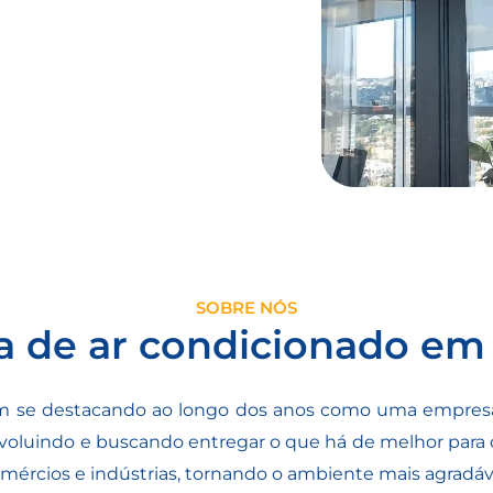
SOBRE NÓS
 de ar condicionado em 
m se destacando ao longo dos anos como uma empresa
 evoluindo e buscando entregar o que há de melhor para 
 comércios e indústrias, tornando o ambiente mais agradá