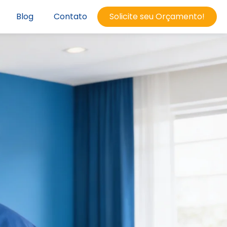
Blog
Contato
Solicite seu Orçamento!