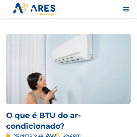
Skip
to
content
Quem S
O que é BTU do ar-
condicionado?
Novembro 28, 2020
3:42 pm