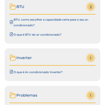
BTU
2
BTU: como escolher a capacidade certa para o seu ar-
condicionado?
O que é BTU do ar-condicionado?
Inverter
1
O que é Ar-condicionado Inverter?
Problemas
1