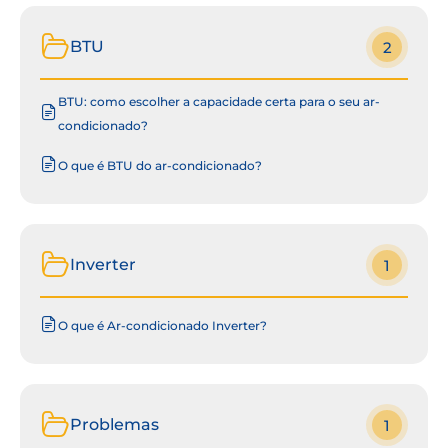
BTU
2
BTU: como escolher a capacidade certa para o seu ar-
condicionado?
O que é BTU do ar-condicionado?
Inverter
1
O que é Ar-condicionado Inverter?
Problemas
1