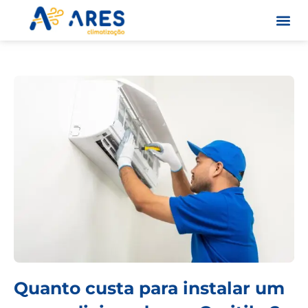
Skip
to
content
Quem S
Quanto custa para instalar um