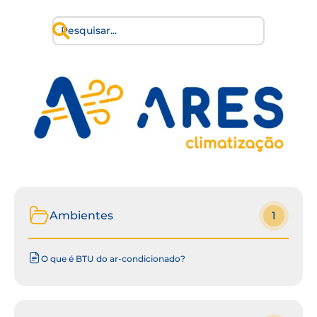
Ambientes
1
O que é BTU do ar-condicionado?