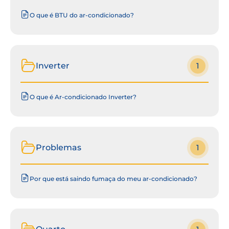
O que é BTU do ar-condicionado?
Inverter
1
O que é Ar-condicionado Inverter?
Problemas
1
Por que está saindo fumaça do meu ar-condicionado?