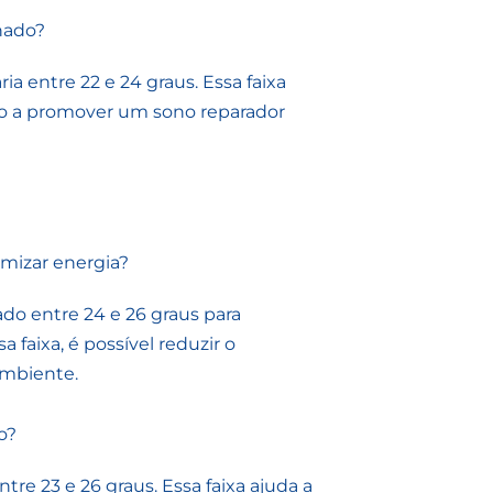
nado?
a entre 22 e 24 graus. Essa faixa
do a promover um sono reparador
omizar energia?
o entre 24 e 26 graus para
 faixa, é possível reduzir o
mbiente.
o?
tre 23 e 26 graus. Essa faixa ajuda a