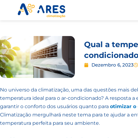
Skip
to
content
Qual a temper
condicionad
Dezembro 6, 2023
No universo da climatização, uma das questões mais de
temperatura ideal para o ar-condicionado? A resposta a e
garantir o conforto dos usuários quanto para
otimizar o
Climatização mergulhará neste tema para te ajudar a e
temperatura perfeita para seu ambiente.