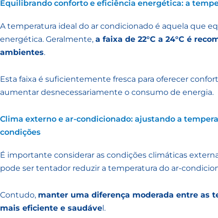
Equilibrando conforto e eficiência energética: a temp
A temperatura ideal do ar condicionado é aquela que equi
energética. Geralmente,
a faixa de 22°C a 24°C é rec
ambientes
.
Esta faixa é suficientemente fresca para oferecer confor
aumentar desnecessariamente o consumo de energia.
Clima externo e ar-condicionado: ajustando a tempera
condições
É importante considerar as condições climáticas exter
pode ser tentador reduzir a temperatura do ar-condicion
Contudo,
manter uma diferença moderada entre as te
mais eficiente e saudáve
l.