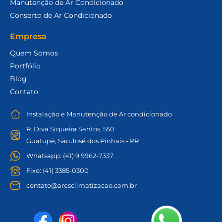
Manutenção de Ar Condicionado
Conserto de Ar Condicionado
Empresa
Quem Somos
Portfólio
Blog
Contato
Instalação e Manutenção de Ar condicionado
R. Diva Siqueira Santos, 550
Guatupê, São José dos Pinhais - PR
Whatsapp: (41) 9 9962-7337
Fixo: (41) 3385-0300
contato@aresclimatizacao.com.br
F