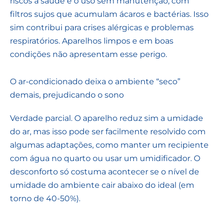
riscos à saúde é o uso sem manutenção, com
filtros sujos que acumulam ácaros e bactérias. Isso
sim contribui para crises alérgicas e problemas
respiratórios. Aparelhos limpos e em boas
condições não apresentam esse perigo.
O ar-condicionado deixa o ambiente “seco”
demais, prejudicando o sono
Verdade parcial. O aparelho reduz sim a umidade
do ar, mas isso pode ser facilmente resolvido com
algumas adaptações, como manter um recipiente
com água no quarto ou usar um umidificador. O
desconforto só costuma acontecer se o nível de
umidade do ambiente cair abaixo do ideal (em
torno de 40-50%).