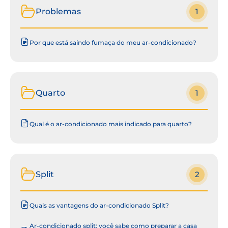
Problemas
1
Por que está saindo fumaça do meu ar-condicionado?
Quarto
1
Qual é o ar-condicionado mais indicado para quarto?
Split
2
Quais as vantagens do ar-condicionado Split?
Ar-condicionado split: você sabe como preparar a casa