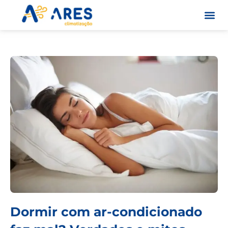
Skip
to
content
Quem S
Dormir com ar-condicionado