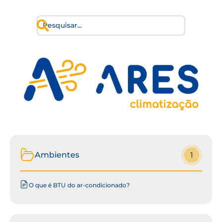
Ambientes
1
O que é BTU do ar-condicionado?