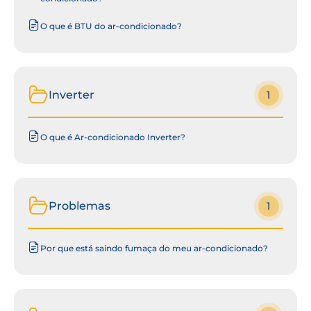
O que é BTU do ar-condicionado?
Inverter
1
O que é Ar-condicionado Inverter?
Problemas
1
Por que está saindo fumaça do meu ar-condicionado?