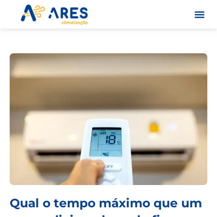
Skip
to
content
Quem S
Qual o tempo máximo que um