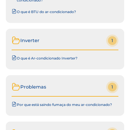
condicionado?
O que é BTU do ar-condicionado?
Inverter
1
O que é Ar-condicionado Inverter?
Problemas
1
Por que está saindo fumaça do meu ar-condicionado?