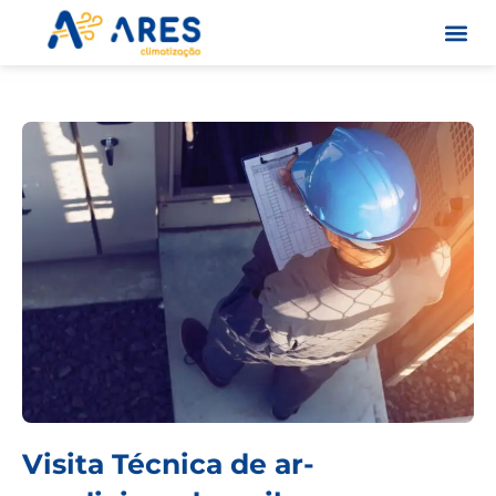
Skip
to
content
Quem S
Visita Técnica de ar-