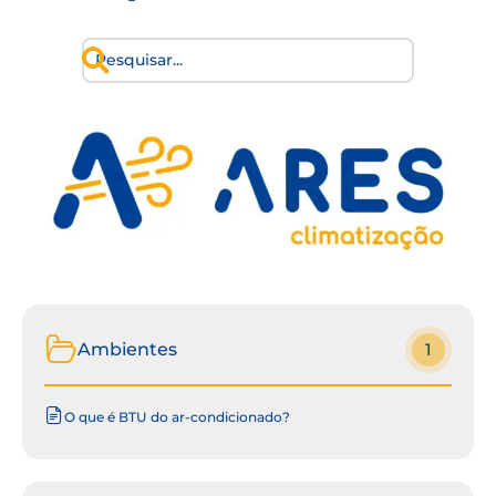
Ambientes
1
O que é BTU do ar-condicionado?