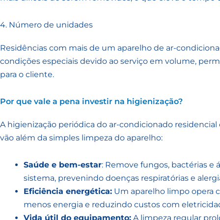
4. Número de unidades
Residências com mais de um aparelho de ar-condici
condições especiais devido ao serviço em volume, perm
para o cliente.
Por que vale a pena investir na higienização?
A higienização periódica do ar-condicionado residencia
vão além da simples limpeza do aparelho:
Saúde e bem-estar
: Remove fungos, bactérias e
sistema, prevenindo doenças respiratórias e alergi
Eficiência energética:
Um aparelho limpo opera c
menos energia e reduzindo custos com eletricida
Vida útil do equipamento:
A limpeza regular prol