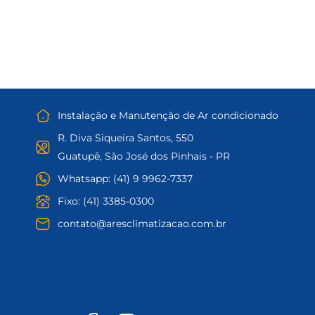
Instalação e Manutenção de Ar condicionado
R. Diva Siqueira Santos, 550
Guatupê, São José dos Pinhais - PR
Whatsapp: (41) 9 9962-7337
Fixo: (41) 3385-0300
contato@aresclimatizacao.com.br