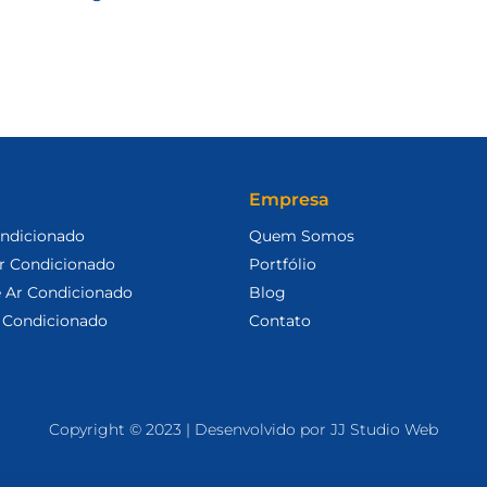
Empresa
ondicionado
Quem Somos
Ar Condicionado
Portfólio
 Ar Condicionado
Blog
 Condicionado
Contato
Copyright © 2023 | Desenvolvido por JJ Studio Web