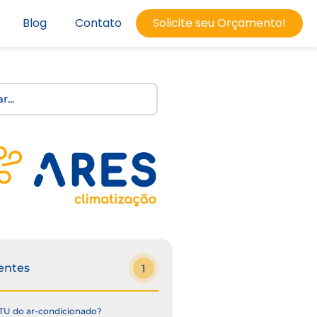
Blog
Contato
Solicite seu Orçamento!
entes
1
TU do ar-condicionado?