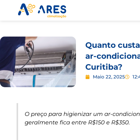
Skip
to
content
Quanto custa
ar-condicion
Curitiba?
Maio 22, 2025
12:
O preço para higienizar um ar-condicion
geralmente fica entre R$150 e R$350.