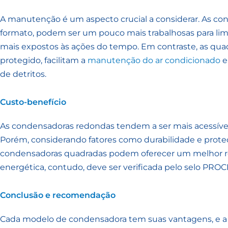
A manutenção é um aspecto crucial a considerar. As co
formato, podem ser um pouco mais trabalhosas para li
mais expostos às ações do tempo. Em contraste, as qua
protegido, facilitam a
manutenção do ar condicionado
e
de detritos.
Custo-benefício
As condensadoras redondas tendem a ser mais acessívei
Porém, considerando fatores como durabilidade e prote
condensadoras quadradas podem oferecer um melhor reto
energética, contudo, deve ser verificada pelo selo PRO
Conclusão e recomendação
Cada modelo de condensadora tem suas vantagens, e a