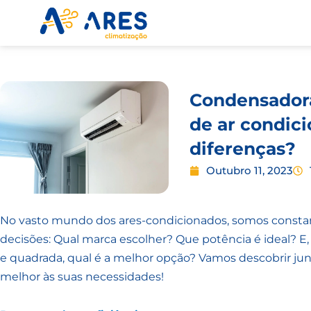
Skip
to
content
Condensador
de ar condici
diferenças?
Outubro 11, 2023
No vasto mundo dos ares-condicionados, somos con
decisões: Qual marca escolher? Que potência é ideal? E
e quadrada, qual é a melhor opção? Vamos descobrir jun
melhor às suas necessidades!