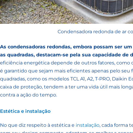
Condensadora redonda de ar c
As condensadoras redondas, embora possam ser um 
as quadradas, destacam-se pela sua capacidade de di
eficiência energética depende de outros fatores, como
é garantido que sejam mais eficientes apenas pelo seu
quadradas, como os modelos TCL A1, A2, T-PRO, Daikin Ec
caixa de proteção, tendem a ter uma vida útil mais lo
contra a ação do tempo.
Estética e instalação
No que diz respeito à estética e
instalação
, cada forma 