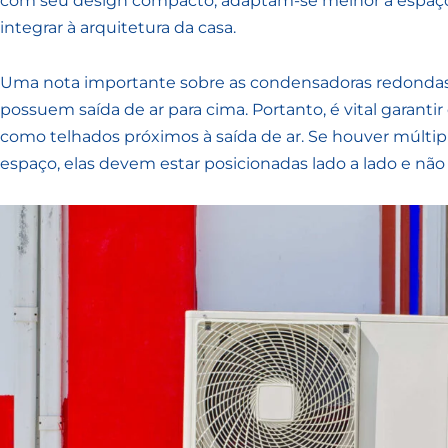
com seu design compacto, adaptam-se melhor a espaços 
integrar à arquitetura da casa.
Uma nota importante sobre as condensadoras redondas 
possuem saída de ar para cima. Portanto, é vital garantir
como telhados próximos à saída de ar. Se houver múlt
espaço, elas devem estar posicionadas lado a lado e nã