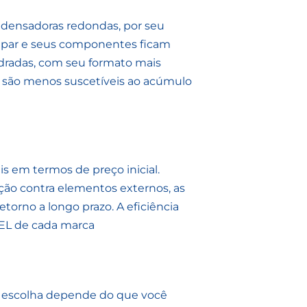
ndensadoras redondas, por seu
mpar e seus componentes ficam
dradas, com seu formato mais
 são menos suscetíveis ao acúmulo
s em termos de preço inicial.
ção contra elementos externos, as
rno a longo prazo. A eficiência
CEL de cada marca
 escolha depende do que você