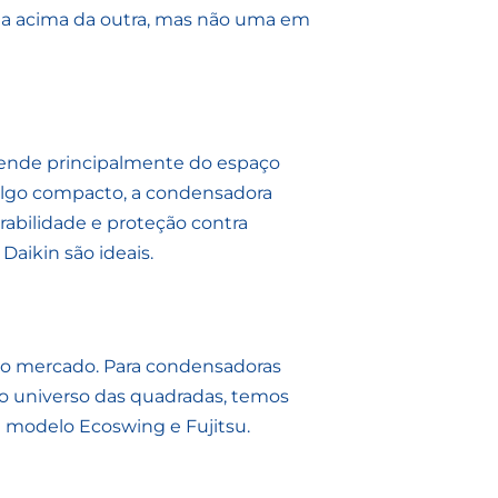
a acima da outra, mas não uma em
ende principalmente do espaço
a algo compacto, a condensadora
abilidade e proteção contra
aikin são ideais.
no mercado. Para condensadoras
o universo das quadradas, temos
n modelo Ecoswing e Fujitsu.