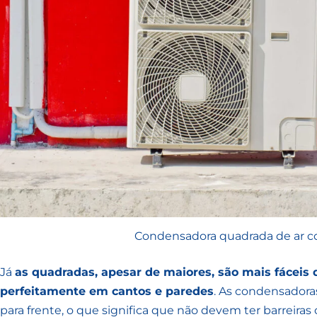
Condensadora quadrada de ar c
Já
as quadradas, apesar de maiores, são mais fáceis d
perfeitamente em cantos e paredes
. As condensadora
para frente, o que significa que não devem ter barreira