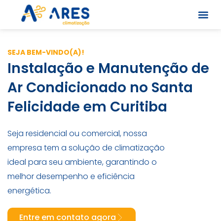
Skip
to
content
Quem S
SEJA BEM-VINDO(A)!
Instalação e Manutenção de
Ar Condicionado no Santa
Felicidade em Curitiba
Seja residencial ou comercial, nossa
empresa tem a solução de climatização
ideal para seu ambiente, garantindo o
melhor desempenho e eficiência
energética.
Entre em contato agora