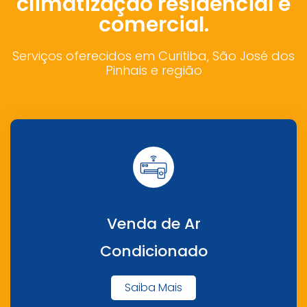
climatização residencial e
comercial.
Serviços oferecidos em Curitiba, São José dos
Pinhais e região
Venda de Ar
Condicionado
Saiba Mais