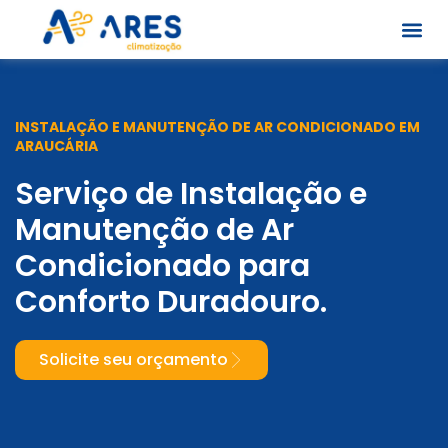
Skip
to
content
Quem S
INSTALAÇÃO E MANUTENÇÃO DE AR CONDICIONADO EM
ARAUCÁRIA
Serviço de Instalação e
Manutenção de Ar
Condicionado para
Conforto Duradouro.
Solicite seu orçamento