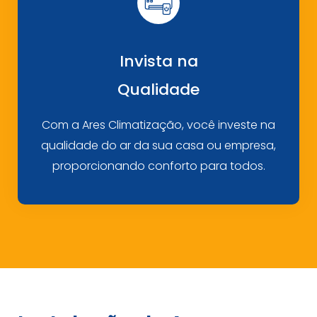
Invista na
Qualidade
Com a Ares Climatização, você investe na
qualidade do ar da sua casa ou empresa,
proporcionando conforto para todos.