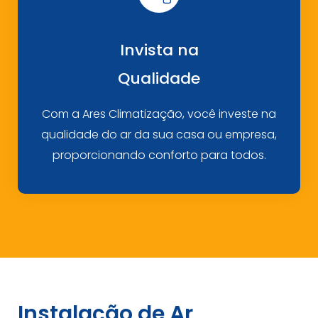
Invista na
Qualidade
Com a Ares Climatização, você investe na
qualidade do ar da sua casa ou empresa,
proporcionando conforto para todos.
Instalação de Ar