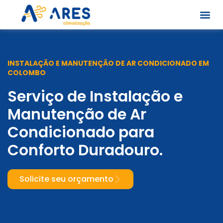
Skip
to
content
Quem S
INSTALAÇÃO E MANUTENÇÃO DE AR CONDICIONADO EM
COLOMBO
Serviço de Instalação e
Manutenção de Ar
Condicionado para
Conforto Duradouro.
Solicite seu orçamento