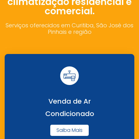
climatização residencial e
comercial.
Serviços oferecidos em Curitiba, São José dos
Pinhais e região
Venda de Ar
Condicionado
Saiba Mais