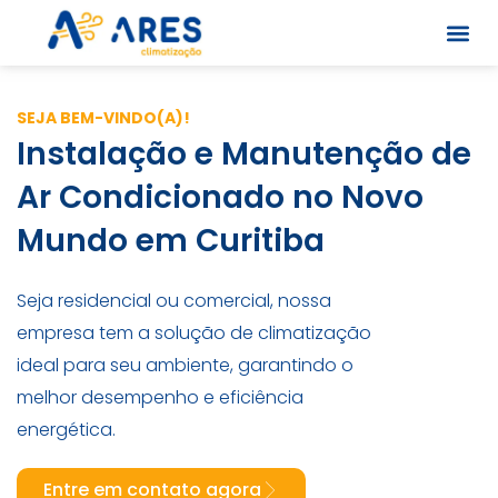
Skip
to
content
Quem S
SEJA BEM-VINDO(A)!
Instalação e Manutenção de
Ar Condicionado no Novo
Mundo em Curitiba
Seja residencial ou comercial, nossa
empresa tem a solução de climatização
ideal para seu ambiente, garantindo o
melhor desempenho e eficiência
energética.
Entre em contato agora