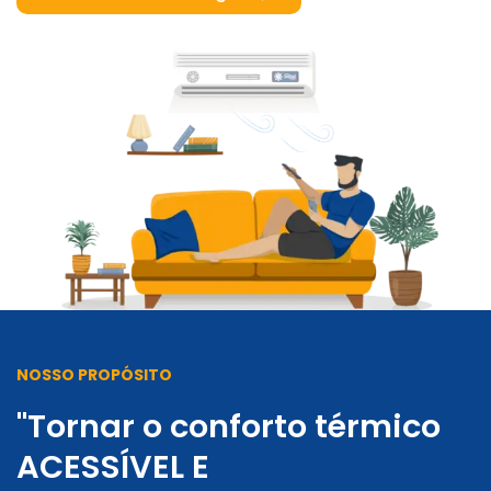
NOSSO PROPÓSITO
"Tornar o conforto térmico
ACESSÍVEL E