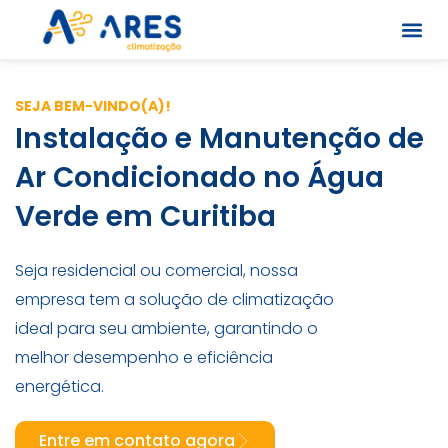
Skip
to
content
Quem S
SEJA BEM-VINDO(A)!
Instalação e Manutenção de
Ar Condicionado no Água
Verde em Curitiba
Seja residencial ou comercial, nossa
empresa tem a solução de climatização
ideal para seu ambiente, garantindo o
melhor desempenho e eficiência
energética.
Entre em contato agora