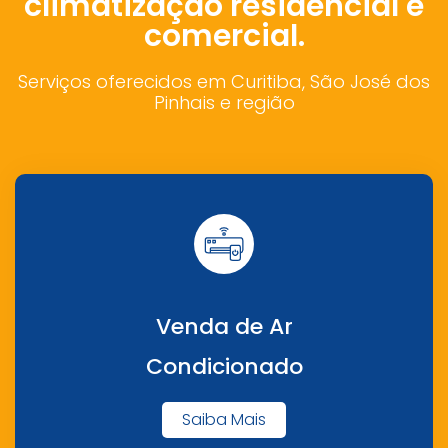
climatização residencial e
comercial.
Serviços oferecidos em Curitiba, São José dos
Pinhais e região
Venda de Ar
Condicionado
Saiba Mais