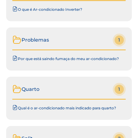
O que é Ar-condicionado Inverter?
Problemas
1
Por que está saindo fumaça do meu ar-condicionado?
Quarto
1
Qual é o ar-condicionado mais indicado para quarto?