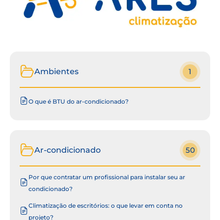
Ambientes
1
O que é BTU do ar-condicionado?
Ar-condicionado
50
Por que contratar um profissional para instalar seu ar
condicionado?
Climatização de escritórios: o que levar em conta no
projeto?