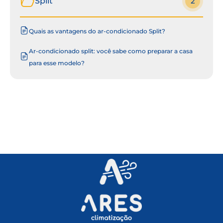
Split
2
Quais as vantagens do ar-condicionado Split?
Ar-condicionado split: você sabe como preparar a casa
para esse modelo?