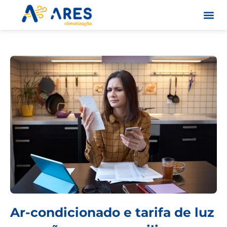
Skip
to
content
Quem S
Ar-condicionado e tarifa de luz